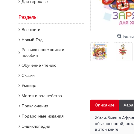
Для взрослых
Разделы
Все книги
Боль
Новый Год
Развивающие книги и
пособия
Обучение чтению
Сказки
Умница
Магия и волшебство
Описание
Хара
Приключения
Подарочные издания
Жили-были в Африке
обыкновенной, пока
Энциклопедии
в этой книге.