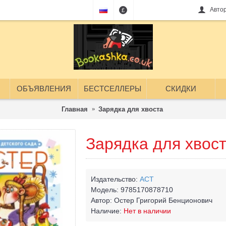
Авто
£
ОБЪЯВЛЕНИЯ
БЕСТСЕЛЛЕРЫ
СКИДКИ
Главная
Зарядка для хвоста
Зарядка для хвос
Издательство:
АСТ
Модель:
9785170878710
Автор:
Остер Григорий Бенционович
Наличие:
Нет в наличии