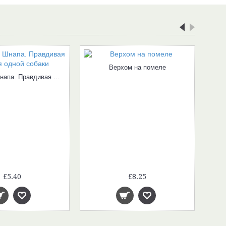
Верхом на помеле
Проделки Шнапа. Правдивая история одной собаки
£5.40
£8.25