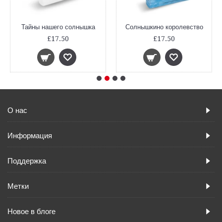
Тайны нашего солнышка
Солнышкино королевство
£17.50
£17.50
О нас
Информация
Поддержка
Метки
Новое в блоге