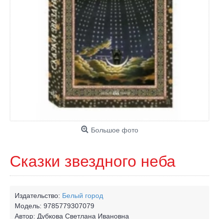
Большое фото
Сказки звездного неба
Издательство:
Белый город
Модель:
9785779307079
Автор:
Дубкова Светлана Ивановна