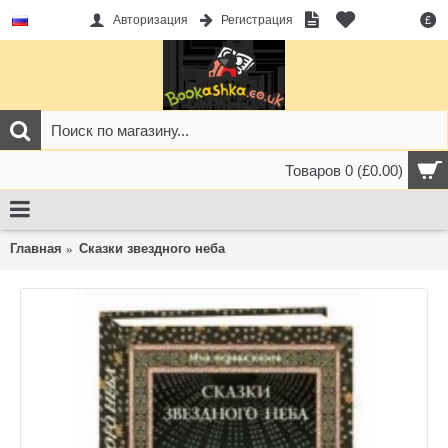
Авторизация
Регистрация
£
Товаров 0 (£0.00)
Главная
Сказки звездного неба