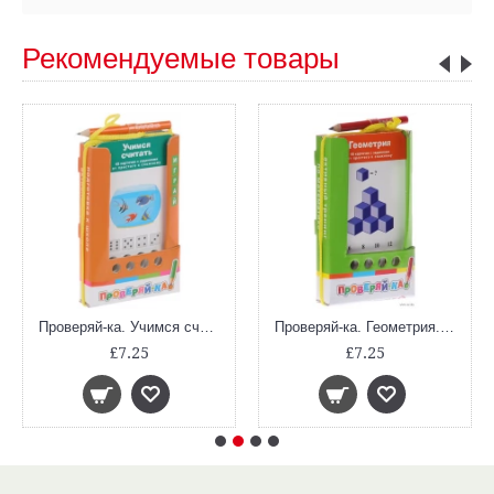
Рекомендуемые товары
Проверяй-ка. Учимся считать. (Игра с карандашом)
Проверяй-ка. Геометрия. (Игра с карандашом)
£7.25
£7.25