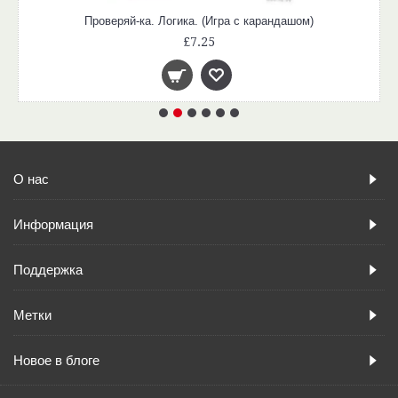
Проверяй-ка. Логика. (Игра с карандашом)
£7.25
О нас
Информация
Поддержка
Метки
Новое в блоге