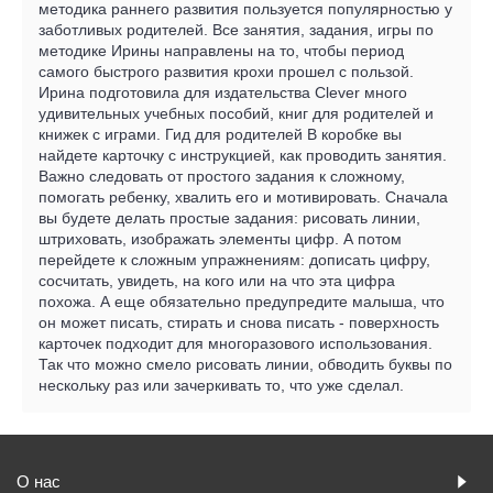
методика раннего развития пользуется популярностью у
заботливых родителей. Все занятия, задания, игры по
методике Ирины направлены на то, чтобы период
самого быстрого развития крохи прошел с пользой.
Ирина подготовила для издательства Clever много
удивительных учебных пособий, книг для родителей и
книжек с играми. Гид для родителей В коробке вы
найдете карточку с инструкцией, как проводить занятия.
Важно следовать от простого задания к сложному,
помогать ребенку, хвалить его и мотивировать. Сначала
вы будете делать простые задания: рисовать линии,
штриховать, изображать элементы цифр. А потом
перейдете к сложным упражнениям: дописать цифру,
сосчитать, увидеть, на кого или на что эта цифра
похожа. А еще обязательно предупредите малыша, что
он может писать, стирать и снова писать - поверхность
карточек подходит для многоразового использования.
Так что можно смело рисовать линии, обводить буквы по
нескольку раз или зачеркивать то, что уже сделал.
О нас