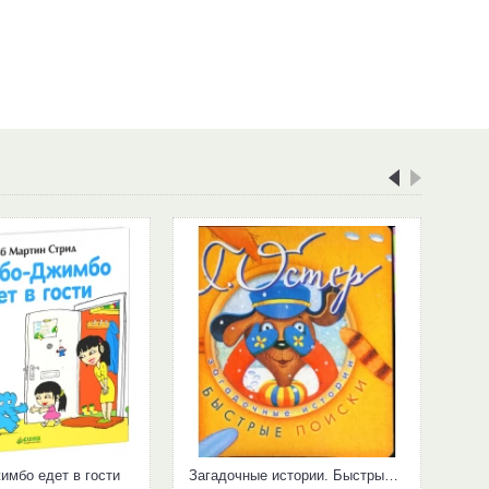
мбо едет в гости
Загадочные истории. Быстрые поиски