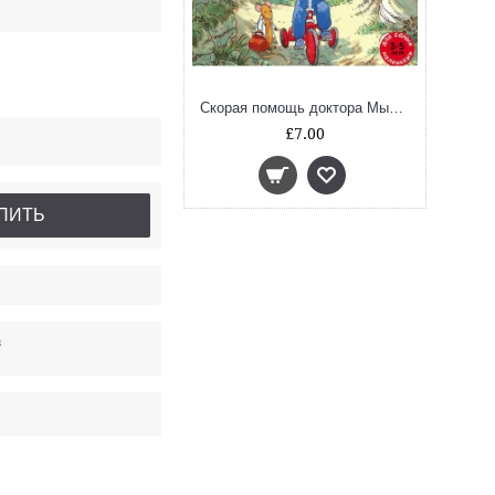
Скорая помощь доктора Мышкина
£7.00
ПИТЬ
в