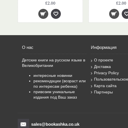
£2.00
£2.00
О нас
Информация
Детские книги на русском языке в
О проекте
Великобритании
Доставка
Privacy Policy
интересные новинки
Пользовательско
рекомендации (возраст или
Карта сайта
по интересам ребенка)
привозим уникальные
Партнеры
издания под Ваш заказ
sales@bookashka.co.uk