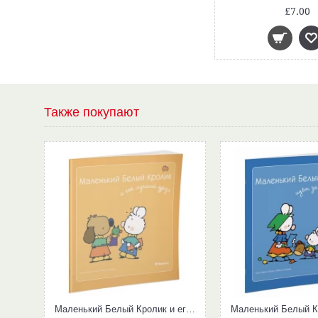
£7.00
Также покупают
Маленький Белый Кролик и его лучший друг