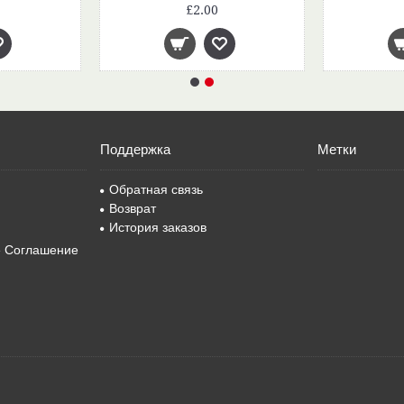
£2.00
Поддержка
Метки
Обратная связь
Возврат
История заказов
е Соглашение