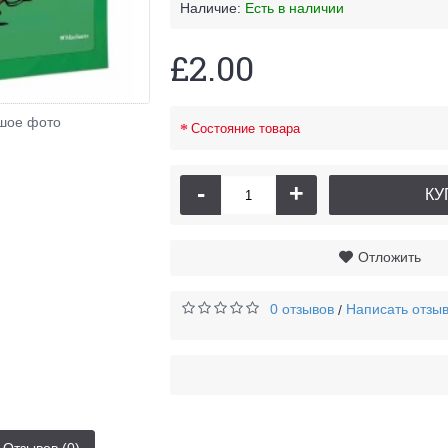
Наличие:
Есть в наличии
£2.00
шое фото
Состояние товара
-
+
КУ
Отложить
0 отзывов
Написать отзы
/