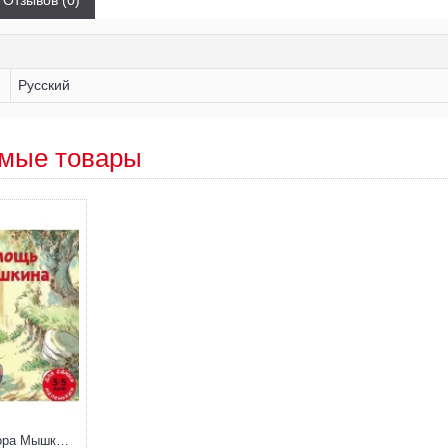
Отзывов (0)
Русский
мые товары
Скорая помощь доктора Мышкина