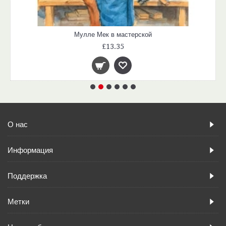
Мулле Мек в мастерской
£13.35
О нас
Информация
Поддержка
Метки