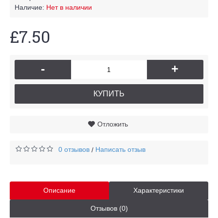
Наличие:
Нет в наличии
£7.50
-
+
КУПИТЬ
Отложить
0 отзывов
Написать отзыв
/
Описание
Характеристики
Отзывов (0)