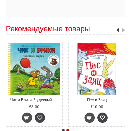
Рекомендуемые товары
Чик и Брики. Чудесный шарик
Пес и Заяц
£8.00
£10.00