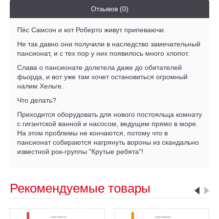
Отзывов (0)
Пёс Самсон и кот Роберто живут припеваючи.
Не так давно они получили в наследство замечательный
пансионат, и с тех пор у них появилось много хлопот.
Слава о пансионате долетела даже до обитателей
фьорда, и вот уже там хочет остановиться огромный
налим Хельге.
Что делать?
Приходится оборудовать для нового постояльца комнату
с гигантской ванной и насосом, ведущим прямо в море.
На этом проблемы не кончаются, потому что в
пансионат собираются нагрянуть вороны из скандально
известной рок-группы "Крутые ребята"!
Рекомендуемые товары