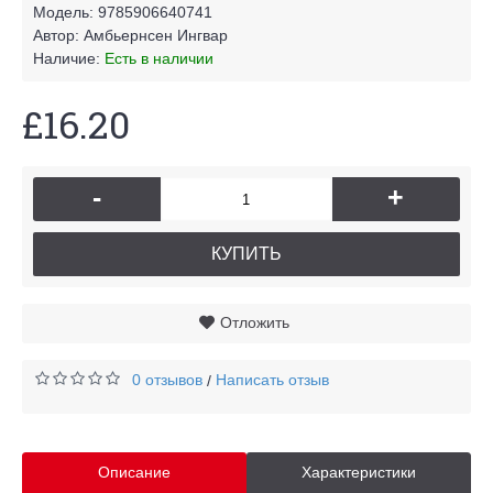
Модель:
9785906640741
Автор:
Амбьернсен Ингвар
Наличие:
Есть в наличии
£16.20
-
+
КУПИТЬ
Отложить
0 отзывов
Написать отзыв
/
Описание
Характеристики