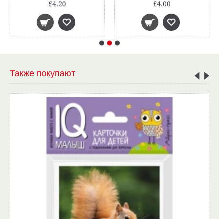
£4.20
£4.00
Также покупают