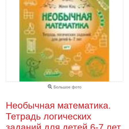
Большое фото
Необычная математика.
Тетрадь логических
заданий для детей 6-7 лет.