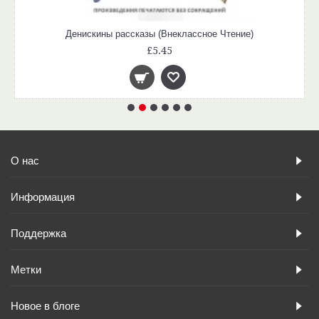
Денискины рассказы (Внеклассное Чтение)
£5.45
О нас
Информация
Поддержка
Метки
Новое в блоге