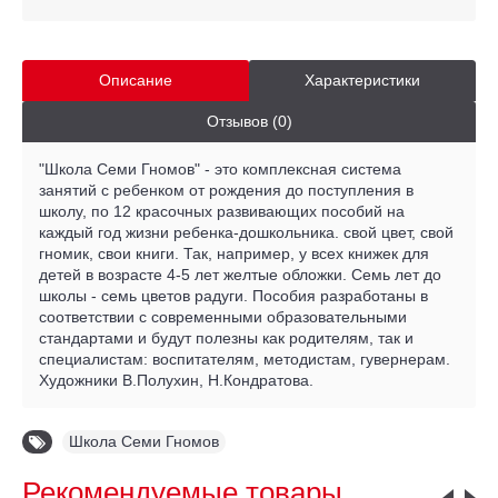
Описание
Характеристики
Отзывов (0)
"Школа Семи Гномов" - это комплексная система
занятий с ребенком от рождения до поступления в
школу, по 12 красочных развивающих пособий на
каждый год жизни ребенка-дошкольника. свой цвет, свой
гномик, свои книги. Так, например, у всех книжек для
детей в возрасте 4-5 лет желтые обложки. Семь лет до
школы - семь цветов радуги. Пособия разработаны в
соответствии с современными образовательными
стандартами и будут полезны как родителям, так и
специалистам: воспитателям, методистам, гувернерам.
Художники В.Полухин, Н.Кондратова.
Школа Семи Гномов
Рекомендуемые товары