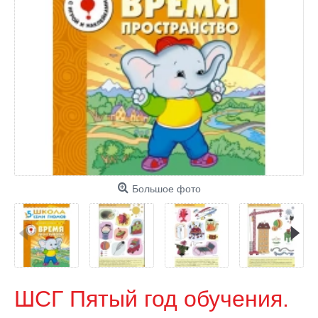
Большое фото
ШСГ Пятый год обучения.