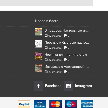
Новое в блоге
В подарок: Настольные игры для Ваших британских друзей
07.09.2023
0
Простые и быстрые настольные игры
17.06.2021
0
Новинки для чтения летом
27.05.2021
0
Интервью с Александрой Литвиной
20.07.2020
0
Facebook
Instagram