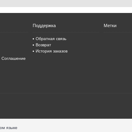
Поддержка
Метки
Обратная связь
Возврат
История заказов
е Соглашение
ком языке