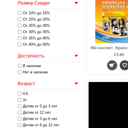
Размер Скидки
От 10% до 15%
От 15% до 20%
От 25% до 30%
От 30% до 35%
От 35% до 40%
От 40% до 50%
£3.80
Доступность
В наличии
Нет в наличии
Возраст
0-6
3=
Детям от 0 до 3 лет
Детям от 12 лет
Детям от 3 до 6 лет
Детям от 6 до 12 лет