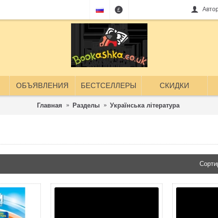
Авто
£
ОБЪЯВЛЕНИЯ
БЕСТСЕЛЛЕРЫ
СКИДКИ
Главная
Разделы
Українська література
Українська літерат
Сорти