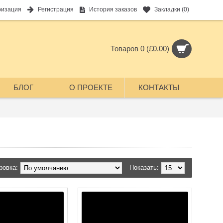
ризация
Регистрация
История заказов
Закладки (
0
)
Товаров 0 (£0.00)
БЛОГ
О ПРОЕКТЕ
КОНТАКТЫ
ура
ровка:
Показать: