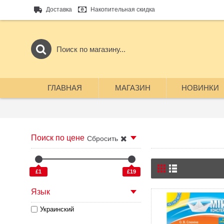
Доставка
Накопительная скидка
ГЛАВНАЯ
МАГАЗИН
НОВИНКИ
Поиск по цене
Сбросить
£1
£19
Язык
Украинский